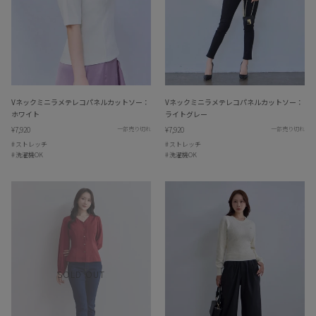
Vネックミニラメテレコパネルカットソー：
Vネックミニラメテレコパネルカットソー：
ホワイト
ライトグレー
¥7,920
¥7,920
一部売り切れ
一部売り切れ
ストレッチ
ストレッチ
洗濯機OK
洗濯機OK
SOLD OUT