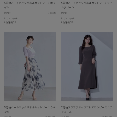
5分袖ハートネックパネルカットソー：ホワ
5分袖ハートネックパネルカットソー：ライ
イト
トグリーン
¥9,900
¥9,900
在庫切れ
ストレッチ
ストレッチ
洗濯機OK
洗濯機OK
5分袖ハートネックパネルカットソー：ラベ
7分袖スクエアネックフレアワンピース：チ
ンダー
ャコール