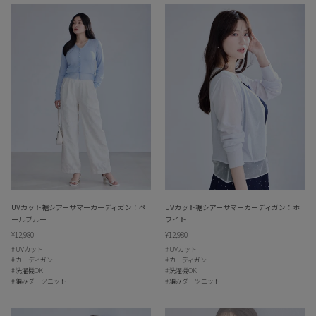
UVカット裾シアーサマーカーディガン：ペ
UVカット裾シアーサマーカーディガン：ホ
ールブルー
ワイト
¥12,980
¥12,980
UVカット
UVカット
カーディガン
カーディガン
洗濯機OK
洗濯機OK
編みダーツニット
編みダーツニット