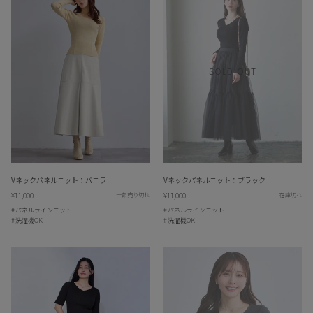
SOLD OUT
Vネックパネルニット：バニラ
Vネックパネルニット：ブラック
¥11,000
¥11,000
一部売り切れ
在庫切れ
パネルラインニット
パネルラインニット
洗濯機OK
洗濯機OK