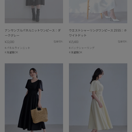
アンサンブルパネルニットワンピース：ダ
ウエストシャーリングワンピース 25SS：ホ
ークグレー
ワイトドット
¥22,000
¥15,400
在庫切れ
在庫切れ
パネルラインニット
バックシャーリング
洗濯機OK
洗濯機OK