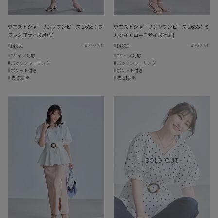
ウエストシャーリングワンピース 26SS：ブ
ウエストシャーリングワンピース 26SS：ミ
ラック[Tサイズ対応]
ルクイエロー[Tサイズ対応]
¥14,850
¥14,850
一部売り切れ
一部売り切れ
Tサイズ対応
Tサイズ対応
バックシャーリング
バックシャーリング
ポケット付き
ポケット付き
洗濯機OK
洗濯機OK
SOLD OUT