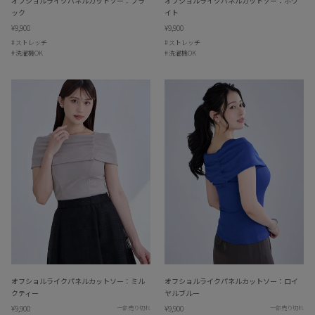
オフショルライクパネルカットソー：ブラ
オフショルライクパネルカットソー：ホワ
ック
イト
¥9,900
¥9,900
ストレッチ
ストレッチ
洗濯機OK
洗濯機OK
オフショルライクパネルカットソー：ミル
オフショルライクパネルカットソー：ロイ
クティー
ヤルブルー
¥9,900
¥9,900
一部売り切れ
一部売り切れ