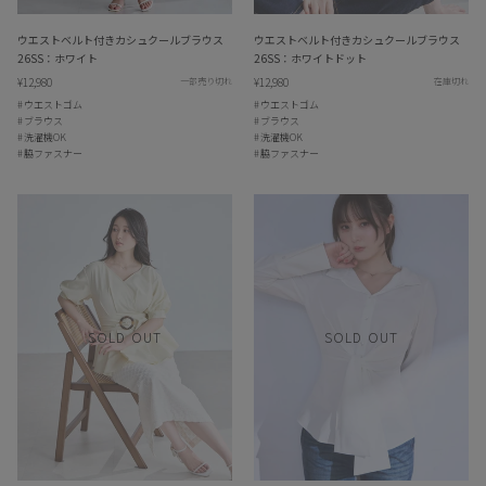
ウエストベルト付きカシュクールブラウス
ウエストベルト付きカシュクールブラウス
26SS：ホワイト
26SS：ホワイトドット
¥12,980
¥12,980
一部売り切れ
在庫切れ
ウエストゴム
ウエストゴム
ブラウス
ブラウス
洗濯機OK
洗濯機OK
脇ファスナー
脇ファスナー
SOLD OUT
SOLD OUT