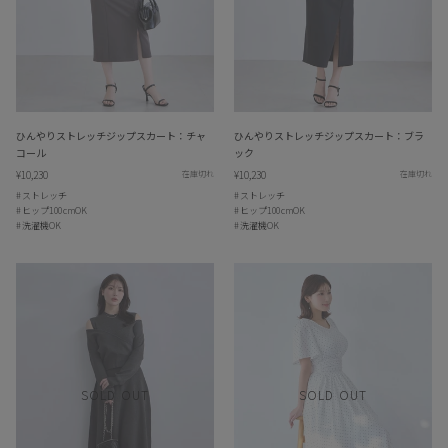
ひんやりストレッチジップスカート：チャ
ひんやりストレッチジップスカート：ブラ
コール
ック
¥10,230
¥10,230
在庫切れ
在庫切れ
ストレッチ
ストレッチ
ヒップ100cmOK
ヒップ100cmOK
洗濯機OK
洗濯機OK
SOLD OUT
SOLD OUT