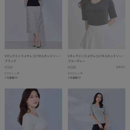
SOLD OUT
Vネックミニラメテレコパネルカットソー：
Vネックミニラメテレコパネルカットソー：
ブラック
ブルーグレー
¥7,920
¥7,920
在庫切れ
ストレッチ
ストレッチ
洗濯機OK
洗濯機OK