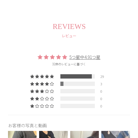
REVIEWS
レビュー
5つ星中4.91つ星
32件のレビューに基づく
29
3
0
0
0
お客様の写真と動画