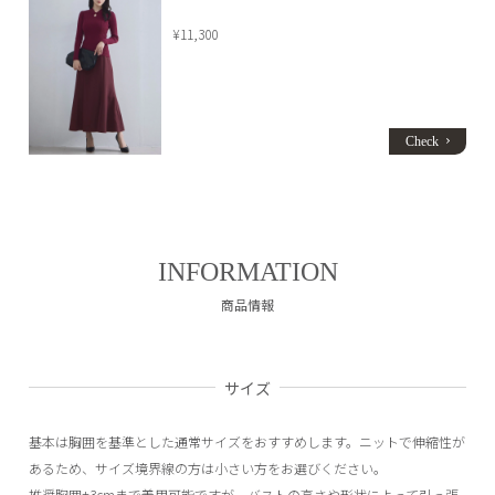
¥11,300
INFORMATION
商品情報
サイズ
基本は胸囲を基準とした通常サイズをおすすめします。ニットで伸縮性が
あるため、サイズ境界線の方は小さい方をお選びください。
推奨胸囲+3cmまで着用可能
ですが、バストの高さや形状によって引っ張