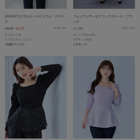
[40%OFF]パネルニットビスチェ：ホワイ
フェイクレザーセミフレアスカート：ブラ
ト
ック
Regular
¥6,930
Sale
¥4,157
¥12,980
一部売り切れ
一部売り切れ
price
price
ストレッチ
ヒップ100cmOK
パネルラインニット
ポケット付き
胸囲100cmOK
手洗いOK