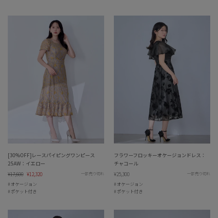
[30%OFF]レースパイピングワンピース
フラワーフロッキーオケージョンドレス：
25AW：イエロー
チャコール
Regular
¥17,600
Sale
¥12,320
¥25,300
一部売り切れ
一部売り切れ
price
price
オケージョン
オケージョン
ポケット付き
ポケット付き