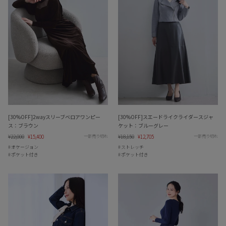
[30%OFF]2wayスリーブベロアワンピー
[30%OFF]スエードライクライダースジャ
ス：ブラウン
ケット：ブルーグレー
Regular
¥22,000
Sale
¥15,400
Regular
¥18,150
Sale
¥12,705
一部売り切れ
一部売り切れ
price
price
price
price
オケージョン
ストレッチ
ポケット付き
ポケット付き