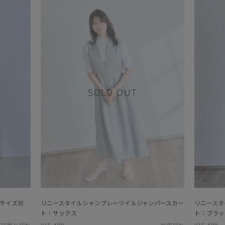
SOLD OUT
Sサイズ対
リニースタイルシャンブレーツイルジャンパースカー
リニースタ
ト：サックス
ト：ブラッ