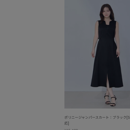
ポリニージャンパースカート：ブラック[
応]