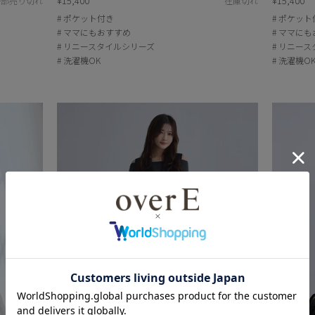
¥15,400
¥15,400
一部売り切れ
在庫切れ
ポケット付き
ポケット
ママにもおすすめ
ママにも
リニースタイルシリーズ
リニース
洗濯機OK
洗濯機O