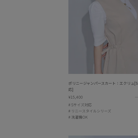
ポリニージャンパースカート：エクリュ[
応]
¥15,400
Sサイズ対応
リニースタイルシリーズ
洗濯機OK