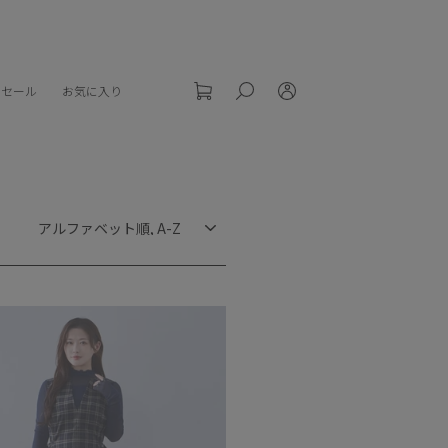
セール
お気に入り
検索
ログイン
CART
ソ
ー
ト