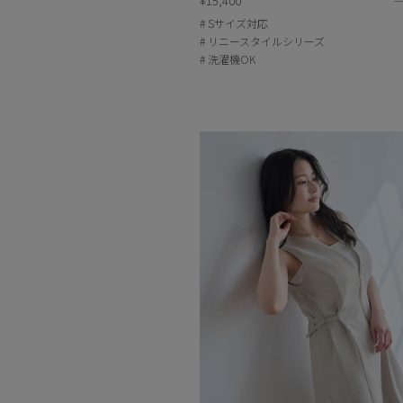
¥15,400
Sサイズ対応
リニースタイルシリーズ
洗濯機OK