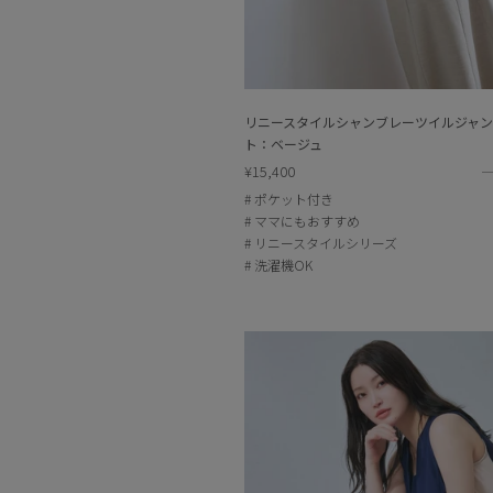
リニースタイルシャンブレーツイルジャン
ト：ベージュ
¥15,400
ポケット付き
ママにもおすすめ
リニースタイルシリーズ
洗濯機OK