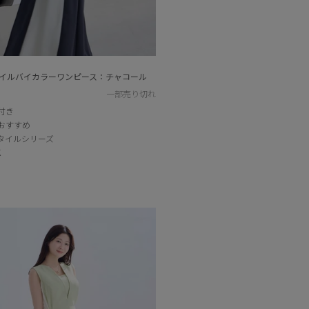
イルバイカラーワンピース：チャコール
一部売り切れ
付き
おすすめ
タイルシリーズ
K