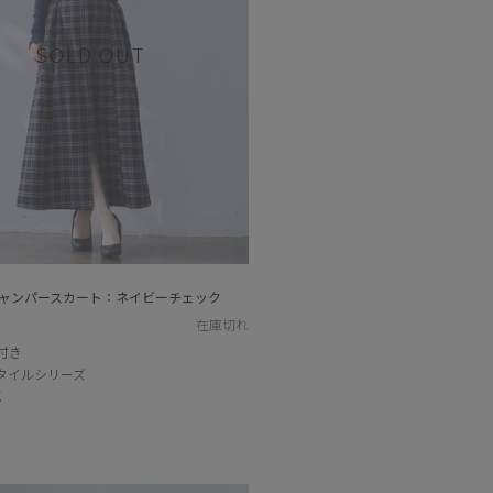
SOLD OUT
ャンパースカート：ネイビーチェック
在庫切れ
付き
タイルシリーズ
K