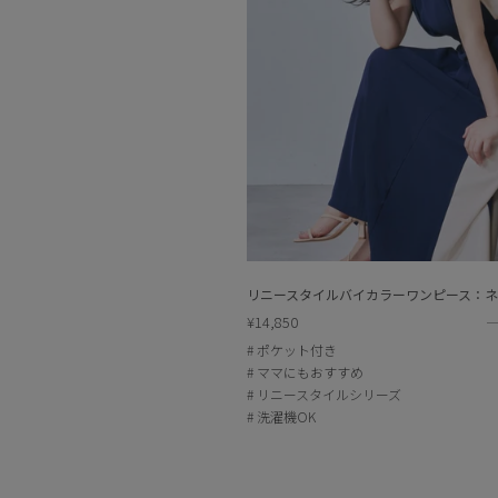
リニースタイルバイカラーワンピース：
¥14,850
ポケット付き
ママにもおすすめ
リニースタイルシリーズ
洗濯機OK